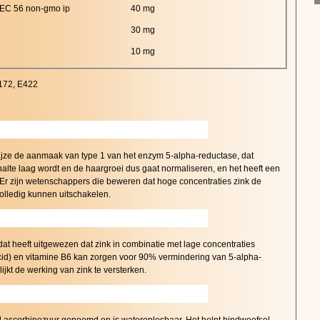
LEC 56 non-gmo ip
40 mg
30 mg
10 mg
172, E422
wijze de aanmaak van type 1 van het enzym 5-alpha-reductase, dat
alte laag wordt en de haargroei dus gaat normaliseren, en het heeft een
 Er zijn wetenschappers die beweren dat hoge concentraties zink de
volledig kunnen uitschakelen.
at heeft uitgewezen dat zink in combinatie met lage concentraties
cid) en vitamine B6 kan zorgen voor 90% vermindering van 5-alpha-
ijkt de werking van zink te versterken.