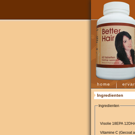
home
erva
Ingredienten
Ingredienten
Visolie 18EPA 12DH
Vitamine C (Gecoat 