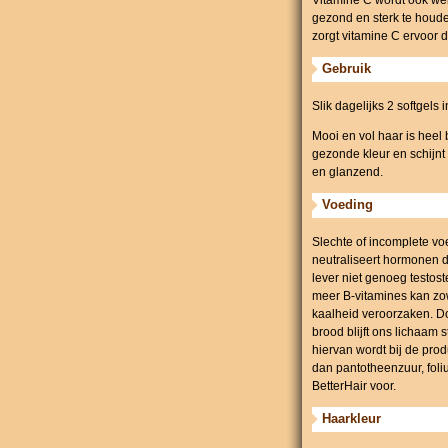
Vitamine C wordt ook we
gezond en sterk te houden
zorgt vitamine C ervoor 
Gebruik
Slik dagelijks 2 softgels
Mooi en vol haar is heel
gezonde kleur en schijnt 
en glanzend.
Voeding
Slechte of incomplete vo
neutraliseert hormonen di
lever niet genoeg testos
meer B-vitamines kan zow
kaalheid veroorzaken. Do
brood blijft ons lichaam 
hiervan wordt bij de prod
dan pantotheenzuur, foli
BetterHair voor.
Haarkleur