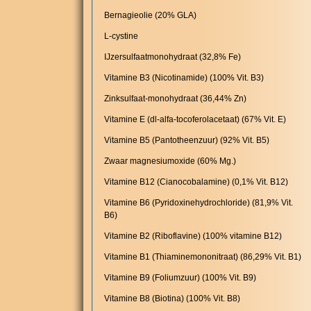
Bernagieolie (20% GLA)
L-cystine
IJzersulfaatmonohydraat (32,8% Fe)
Vitamine B3 (Nicotinamide) (100% Vit. B3)
Zinksulfaat-monohydraat (36,44% Zn)
Vitamine E (dl-alfa-tocoferolacetaat) (67% Vit. E)
Vitamine B5 (Pantotheenzuur) (92% Vit. B5)
Zwaar magnesiumoxide (60% Mg.)
Vitamine B12 (Cianocobalamine) (0,1% Vit. B12)
Vitamine B6 (Pyridoxinehydrochloride) (81,9% Vit.
B6)
Vitamine B2 (Riboflavine) (100% vitamine B12)
Vitamine B1 (Thiaminemononitraat) (86,29% Vit. B1)
Vitamine B9 (Foliumzuur) (100% Vit. B9)
Vitamine B8 (Biotina) (100% Vit. B8)