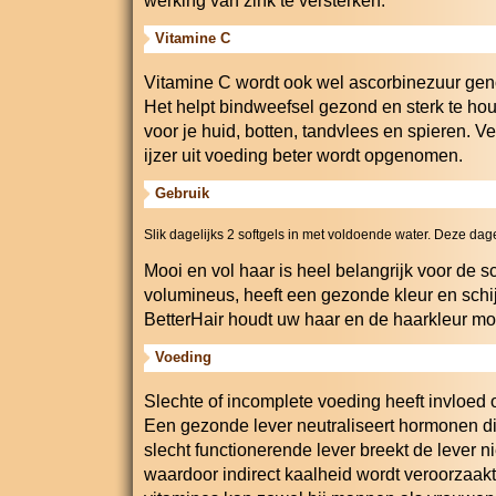
werking van zink te versterken.
Vitamine C
Vitamine C wordt ook wel ascorbinezuur gen
Het helpt bindweefsel gezond en sterk te houd
voor je huid, botten, tandvlees en spieren. V
ijzer uit voeding beter wordt opgenomen.
Gebruik
Slik dagelijks 2 softgels in met voldoende water. Deze dage
Mooi en vol haar is heel belangrijk voor de 
volumineus, heeft een gezonde kleur en schijnt
BetterHair houdt uw haar en de haarkleur moo
Voeding
Slechte of incomplete voeding heeft invloed
Een gezonde lever neutraliseert hormonen die
slecht functionerende lever breekt de lever n
waardoor indirect kaalheid wordt veroorzaak