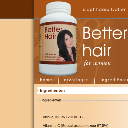
home
ervaringen
ingrediënte
Ingredienten
Ingredienten
Visolie 18EPA 12DHA TG
Vitamine C (Gecoat ascorbinezuur 97,5%)