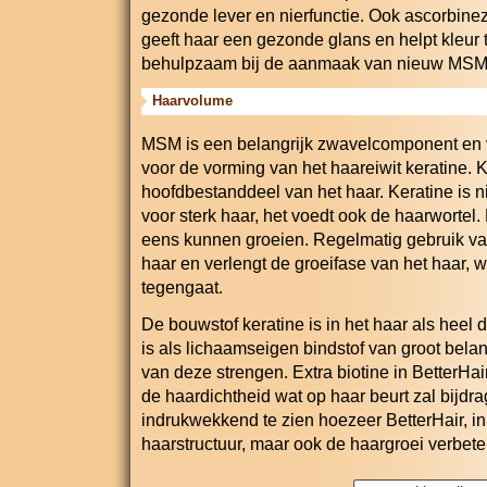
gezonde lever en nierfunctie. Ook ascorbinez
geeft haar een gezonde glans en helpt kleur 
behulpzaam bij de aanmaak van nieuw MSM
Haarvolume
MSM is een belangrijk zwavelcomponent en v
voor de vorming van het haareiwit keratine. K
hoofdbestanddeel van het haar. Keratine is ni
voor sterk haar, het voedt ook de haarwortel
eens kunnen groeien. Regelmatig gebruik van
haar en verlengt de groeifase van het haar, 
tegengaat.
De bouwstof keratine is in het haar als heel 
is als lichaamseigen bindstof van groot bela
van deze strengen. Extra biotine in BetterHair
de haardichtheid wat op haar beurt zal bijdr
indrukwekkend te zien hoezeer BetterHair, in k
haarstructuur, maar ook de haargroei verbeter