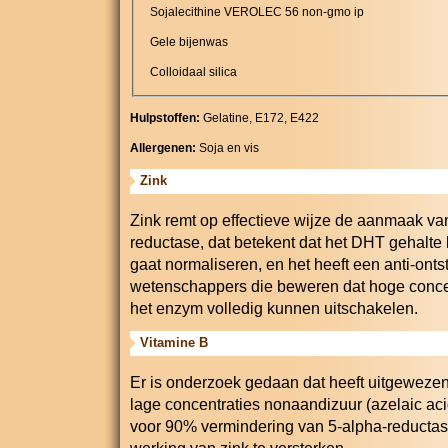
Sojalecithine VEROLEC 56 non-gmo ip
Gele bijenwas
Colloidaal silica
Hulpstoffen:
Gelatine, E172, E422
Allergenen:
Soja en vis
Zink
Zink remt op effectieve wijze de aanmaak va
reductase, dat betekent dat het DHT gehalte
gaat normaliseren, en het heeft een anti-onts
wetenschappers die beweren dat hoge concent
het enzym volledig kunnen uitschakelen.
Vitamine B
Er is onderzoek gedaan dat heeft uitgewezen
lage concentraties nonaandizuur (azelaic ac
voor 90% vermindering van 5-alpha-reductase