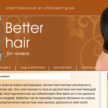
ringen
ingrediënten
bestellen
contact
rouwen
r leven te maken met haaruitval, wat een heel normaal verschijnsel is,
d kan zijn. Voor veel vrouwen is mooi en gezond haar een heel belangrijk
ijk. Door haarverlies kan uw zelfvertrouwen flink dalen en is een gewenst
er mogelijk. BetterHair zal de natuurlijke haargroei stimuleren en volume
zorgt het ervoor dat uw haar weer gezond, glanzend en sterk wordt.